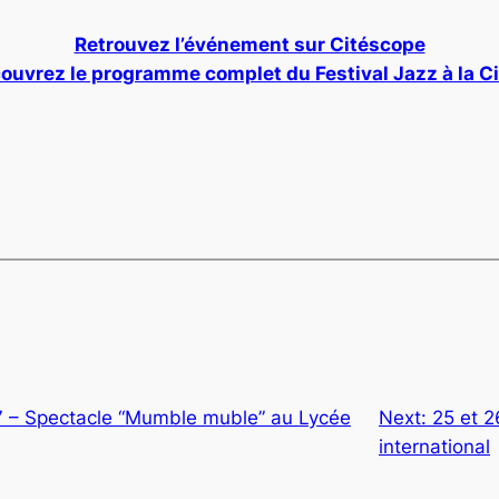
Retrouvez l’événement sur Citéscope
ouvrez le programme complet du Festival Jazz à la Ci
7 – Spectacle “Mumble muble” au Lycée
Next:
25 et 2
international