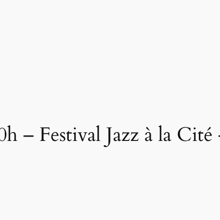
0h – Festival Jazz à la Cit