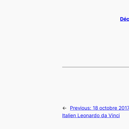
Déc
←
Previous:
18 octobre 201
Italien Leonardo da Vinci