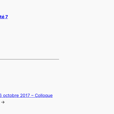
té 7
6 octobre 2017 – Colloque
→