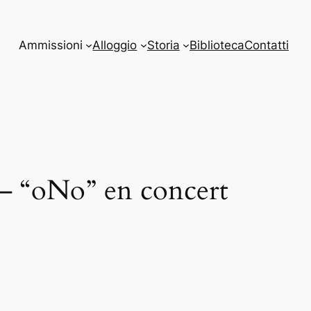
Ammissioni
Alloggio
Storia
Biblioteca
Contatti
é – “oNo” en concert