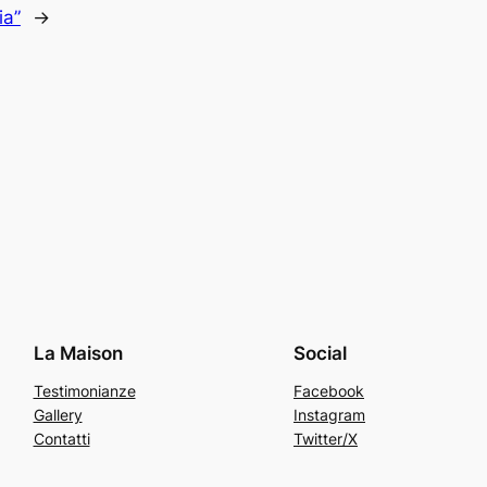
ia”
→
La Maison
Social
Testimonianze
Facebook
Gallery
Instagram
Contatti
Twitter/X