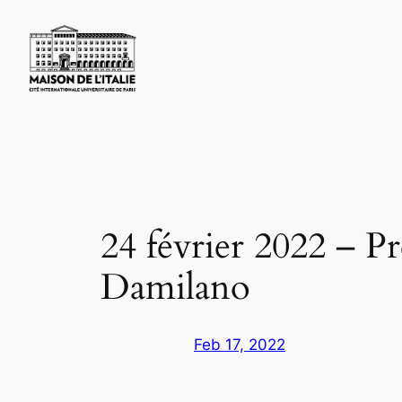
Skip
to
content
24 février 2022 – Pr
Damilano
Feb 17, 2022