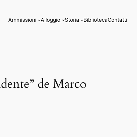
Ammissioni
Alloggio
Storia
Biblioteca
Contatti
sidente” de Marco