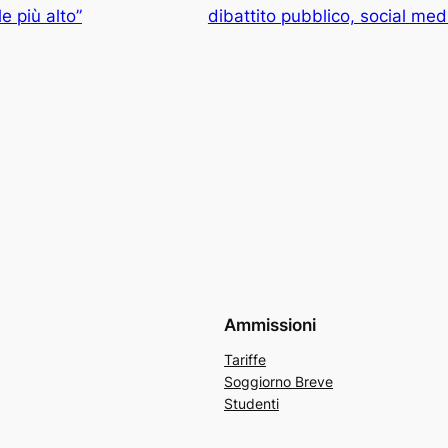
e più alto”
dibattito pubblico, social med
Ammissioni
Tariffe
Soggiorno Breve
Studenti