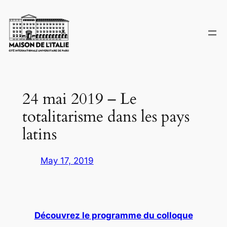
Skip
to
content
24 mai 2019 – Le
totalitarisme dans les pays
latins
May 17, 2019
Découvrez le programme du colloque