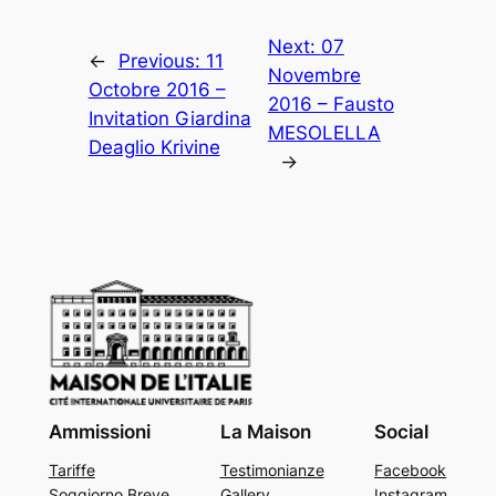
Next:
07
←
Previous:
11
Novembre
Octobre 2016 –
2016 – Fausto
Invitation Giardina
MESOLELLA
Deaglio Krivine
→
Ammissioni
La Maison
Social
Tariffe
Testimonianze
Facebook
Soggiorno Breve
Gallery
Instagram