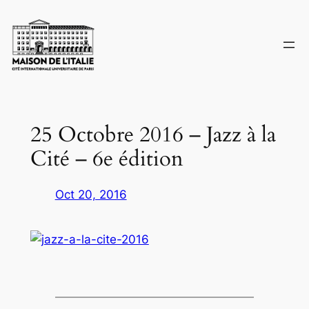
Skip
to
content
25 Octobre 2016 – Jazz à la
Cité – 6e édition
Oct 20, 2016