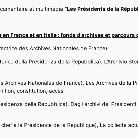
documentaire et multimédia
“
Les Présidents de la Républi
n France et en Italie : fonds d’archives et parcours
rectrice des Archives Nationales de France)
torico della Presidenza della Repubblica),
L’Archivio Sto
s Archives Nationales de France),
Les Archives de la P
nition, constitution, accès
Presidenza della Repubblica),
Dagli archivi dei Presidenti 
chef à la Présidence de la République),
La collecte actu