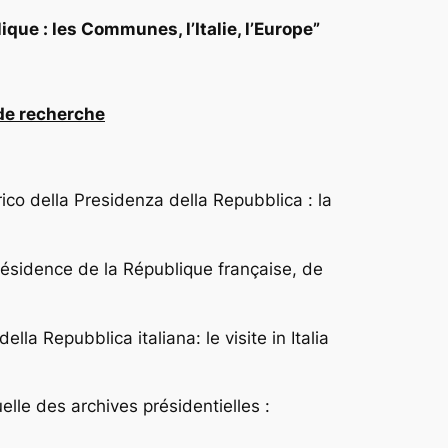
que : les Communes, l’Italie, l’Europe”
 de recherche
rico della Presidenza della Repubblica : la
résidence de la République française, de
della Repubblica italiana: le visite in Italia
elle des archives présidentielles :