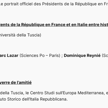
Le portrait officiel des Présidents de la République en F
nts de la République en France et en Italie entre his
niversità della Tuscia)
arc Lazar
(Sciences Po – Paris) ;
Dominique Reynié
(Sc
erre de l’amitié
à della Tuscia, le Centro Studi sull’Europa Mediterranea, e
uto Storico dell’Italia Repubblicana.