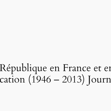
 République en France et en 
ation (1946 – 2013) Journ