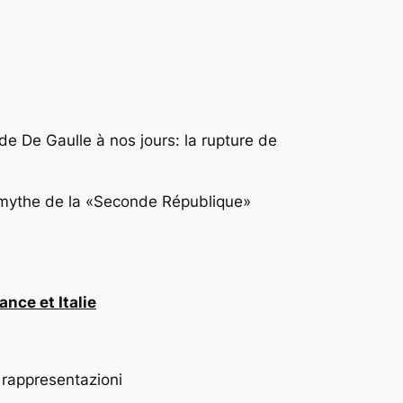
e De Gaulle à nos jours: la rupture de
le mythe de la «Seconde République»
nce et Italie
, rappresentazioni