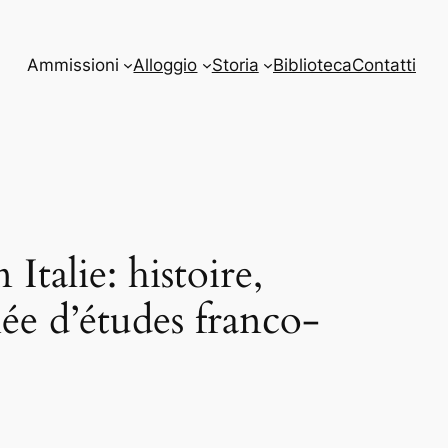
Ammissioni
Alloggio
Storia
Biblioteca
Contatti
Italie: histoire,
ée d’études franco-