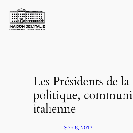
Skip
to
content
Les Présidents de la
politique, communic
italienne
Sep 6, 2013