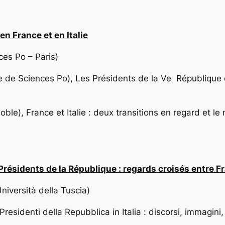
n France et en Italie
es Po – Paris)
e de Sciences Po),
Les Présidents de la Ve République d
noble),
France et Italie : deux transitions en regard et 
ésidents de la République : regards croisés entre Fra
niversità della Tuscia)
 Presidenti della Repubblica in Italia : discorsi, immagini