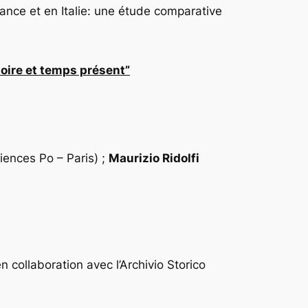
rance et en Italie: une étude comparative
toire et temps présent”
iences Po – Paris) ;
Maurizio Ridolfi
n collaboration avec l’Archivio Storico