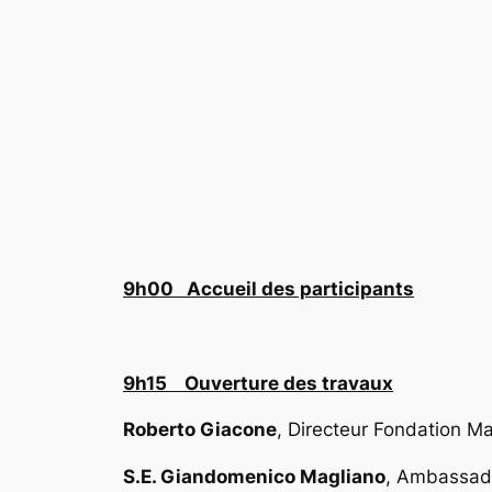
9h00 Accueil des participants
9h15 Ouverture des travaux
Roberto Giacone
, Directeur Fondation Mai
S.E. Giandomenico Magliano
, Ambassade