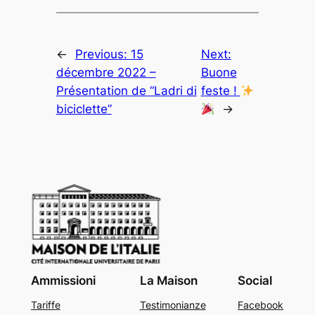
←
Previous:
15
Next:
décembre 2022 –
Buone
Présentation de “Ladri di
feste !
biciclette”
→
Ammissioni
La Maison
Social
Tariffe
Testimonianze
Facebook