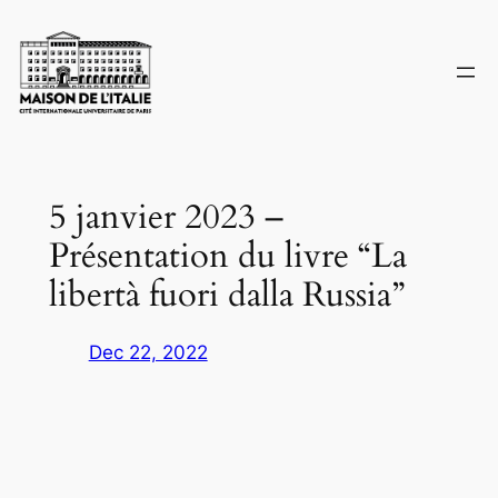
Skip
to
content
5 janvier 2023 –
Présentation du livre “La
libertà fuori dalla Russia”
Dec 22, 2022