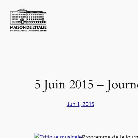
Skip
to
content
5 Juin 2015 – Journ
Jun 1, 2015
Programme de la jour