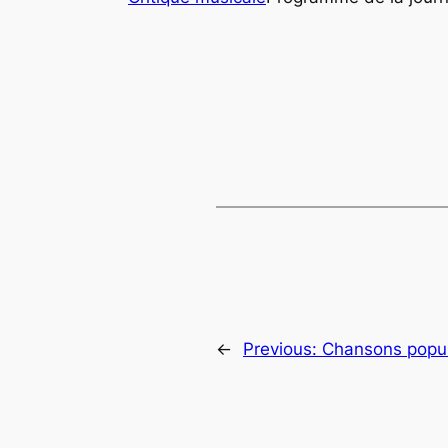
←
Previous:
Chansons popula