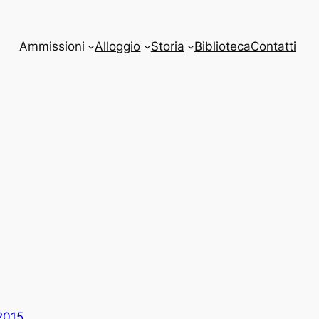
Ammissioni
Alloggio
Storia
Biblioteca
Contatti
 2015