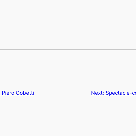
 Piero Gobetti
Next:
Spectacle-co