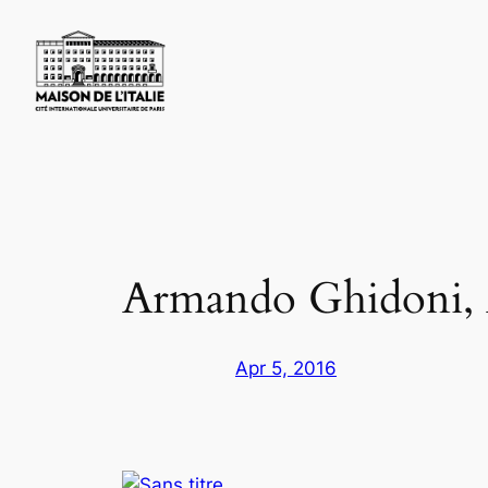
Skip
to
content
Armando Ghidoni, 
Apr 5, 2016