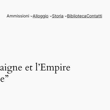
Ammissioni
Alloggio
Storia
Biblioteca
Contatti
aigne et l’Empire
ie”