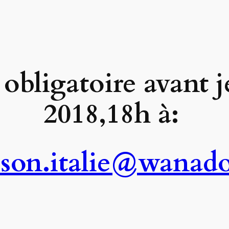
obligatoire avant j
2018,18h à:
son.italie@wanado