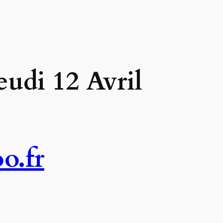
eudi 12 Avril
o.fr