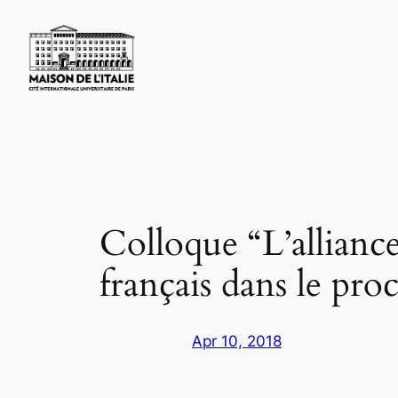
Skip
to
content
Colloque “L’allianc
français dans le proc
Apr 10, 2018