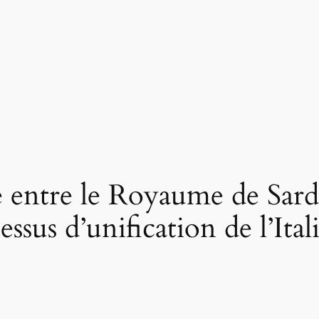
e entre le Royaume de Sard
essus d’unification de l’Ital