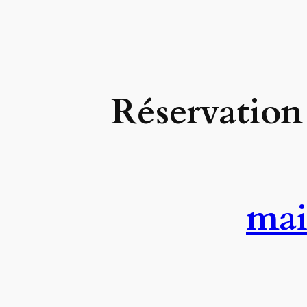
Réservation 
mai