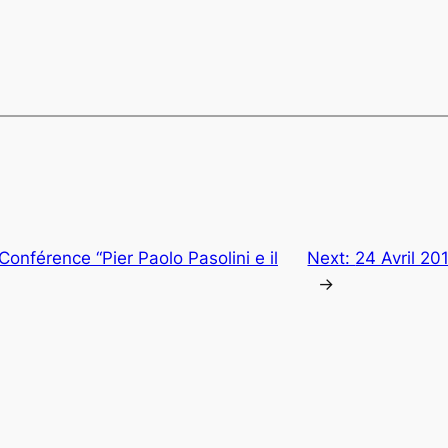
Conférence “Pier Paolo Pasolini e il
Next:
24 Avril 20
→