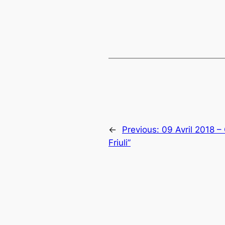
←
Previous:
09 Avril 2018 – 
Friuli”