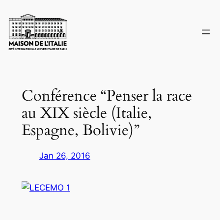
Skip
to
content
Conférence “Penser la race
au XIX siècle (Italie,
Espagne, Bolivie)”
Jan 26, 2016