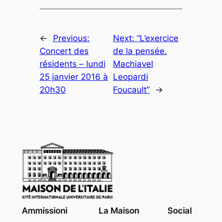
←
Previous:
Next:
“L’exercice
Concert des
de la pensée.
résidents – lundi
Machiavel
25 janvier 2016 à
Leopardi
20h30
Foucault”
→
Ammissioni
La Maison
Social