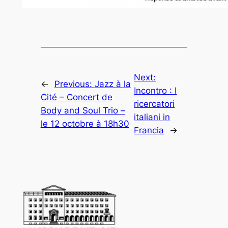
Next:
←
Previous:
Jazz à la
Incontro : I
Cité – Concert de
ricercatori
Body and Soul Trio –
italiani in
le 12 octobre à 18h30
Francia
→