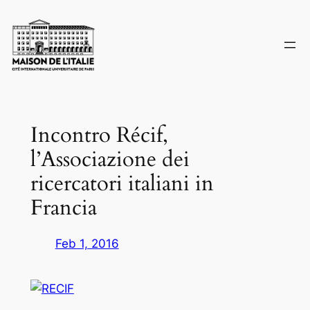
Skip
to
content
Incontro Récif,
l’Associazione dei
ricercatori italiani in
Francia
Feb 1, 2016