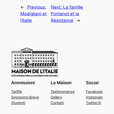
←
Previous:
Next:
La famille
Modigliani et
Fontanot et la
l’Italie
Résistance
→
Ammissioni
La Maison
Social
Tariffe
Testimonianze
Facebook
Soggiorno Breve
Gallery
Instagram
Studenti
Contatti
Twitter/X