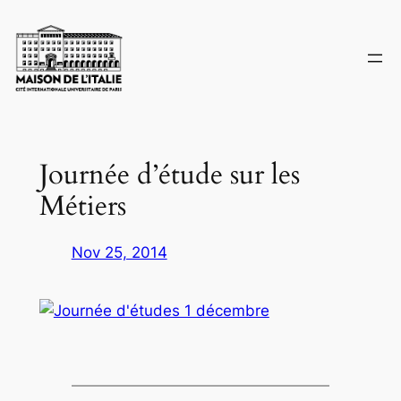
Skip
to
content
Journée d’étude sur les
Métiers
Nov 25, 2014