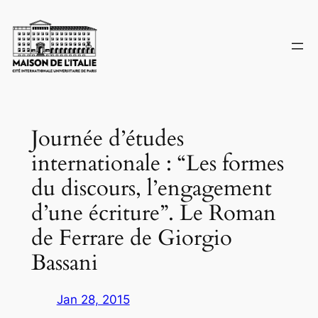
Skip
to
content
Journée d’études
internationale : “Les formes
du discours, l’engagement
d’une écriture”. Le Roman
de Ferrare de Giorgio
Bassani
Jan 28, 2015