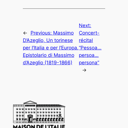
Next:
←
Previous:
Massimo
Concert-
D’Azeglio, Un torinese
récital
per l’Italia e per l’Europa.
“Pessoa…
Epistolario di Massimo
persoa…
d’Azeglio (1819-1866)
persona”
→