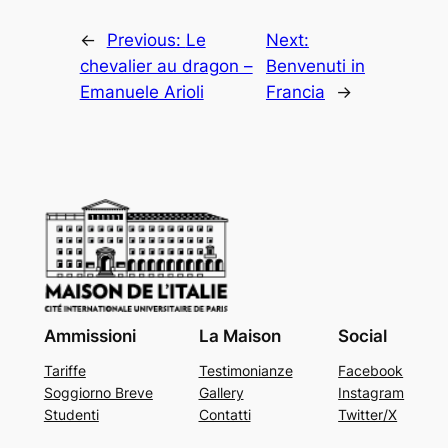
←
Previous:
Le
Next:
chevalier au dragon –
Benvenuti in
Emanuele Arioli
Francia
→
Ammissioni
La Maison
Social
Tariffe
Testimonianze
Facebook
Soggiorno Breve
Gallery
Instagram
Studenti
Contatti
Twitter/X