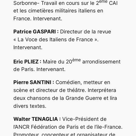
ème
Sorbonne- Travail en cours sur le 2
CAI
et les cimetières militaires italiens en
France. Intervenant.
Patrice GASPARI :
Directeur de la revue
« La Voce des Italiens de France ».
Intervenant.
ème
Eric PLIEZ :
Maire du 20
arrondissement
de Paris. Intervenant.
Pierre SANTINI :
Comédien, metteur en
scène et directeur de théâtre. Interprétera
deux chansons de la Grande Guerre et lira
divers textes.
Walter TENAGLIA :
Vice-Président de
l’ANCR Fédération de Paris et de l’ile-France.
Promoteur, concepteur et organisateur de