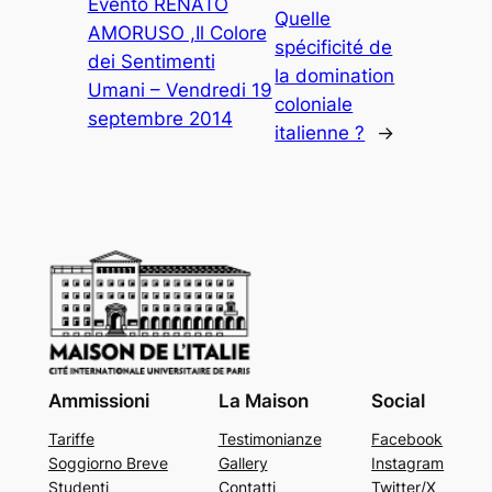
Evento RENATO
Quelle
AMORUSO ,Il Colore
spécificité de
dei Sentimenti
la domination
Umani – Vendredi 19
coloniale
septembre 2014
italienne ?
→
Ammissioni
La Maison
Social
Tariffe
Testimonianze
Facebook
Soggiorno Breve
Gallery
Instagram
Studenti
Contatti
Twitter/X