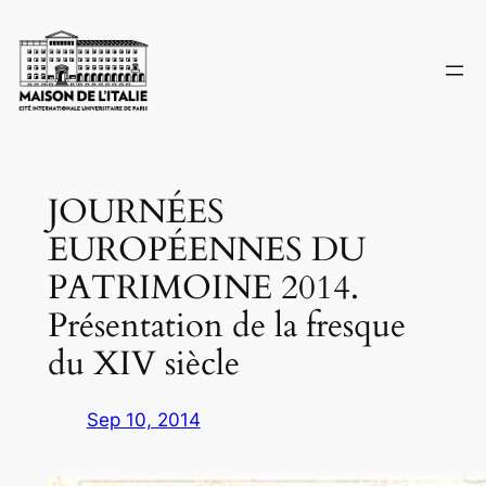
Skip
to
content
JOURNÉES
EUROPÉENNES DU
PATRIMOINE 2014.
Présentation de la fresque
du XIV siècle
Sep 10, 2014