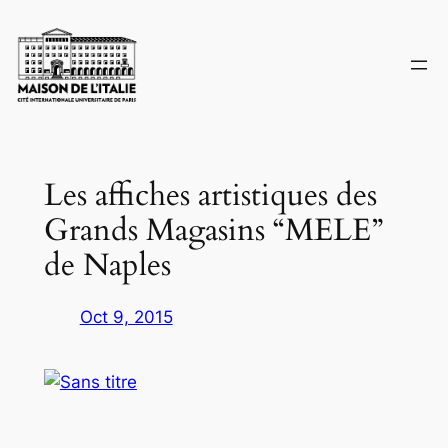
Skip
to
content
Les affiches artistiques des
Grands Magasins “MELE”
de Naples
Oct 9, 2015