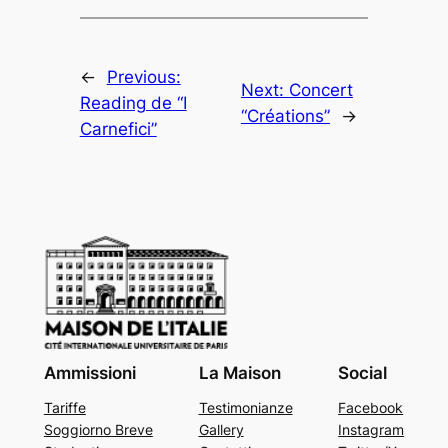
←
Previous:
Next:
Concert
Reading de “I
“Créations”
→
Carnefici”
Ammissioni
La Maison
Social
Tariffe
Testimonianze
Facebook
Soggiorno Breve
Gallery
Instagram