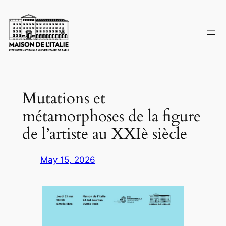
Skip
to
content
Mutations et
métamorphoses de la figure
de l’artiste au XXIè siècle
May 15, 2026