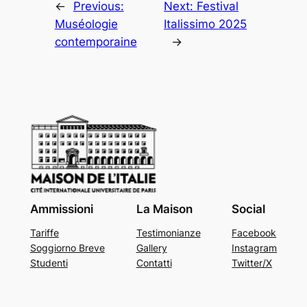
←
Previous:
Next:
Festival
Muséologie
Italissimo 2025
contemporaine
→
Ammissioni
La Maison
Social
Tariffe
Testimonianze
Facebook
Soggiorno Breve
Gallery
Instagram
Studenti
Contatti
Twitter/X