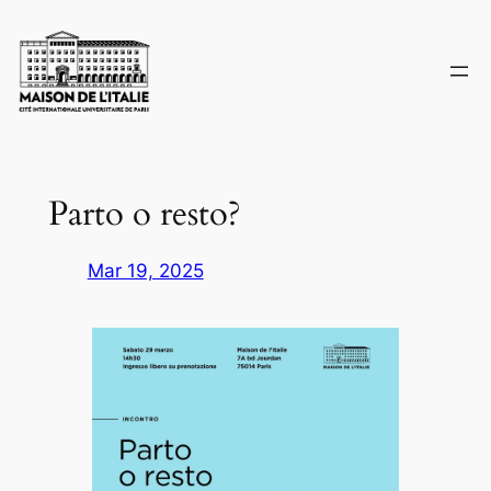
Skip
to
content
Parto o resto?
Mar 19, 2025