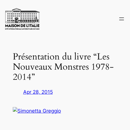
Skip
to
content
Présentation du livre “Les
Nouveaux Monstres 1978-
2014”
Apr 28, 2015