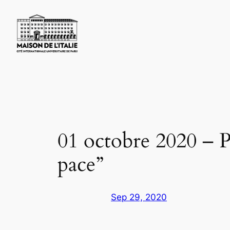
Skip
to
content
01 octobre 2020 – 
pace”
Sep 29, 2020