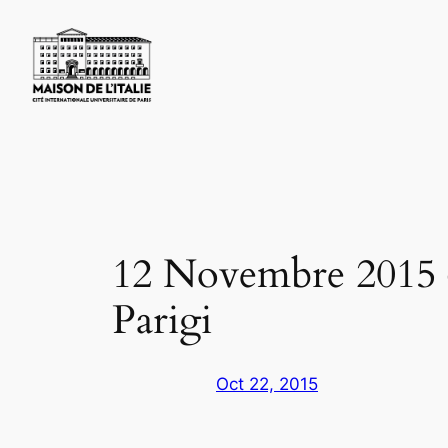
Skip
to
content
12 Novembre 2015 –
Parigi
Oct 22, 2015