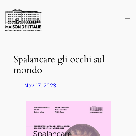
Skip
to
content
Spalancare gli occhi sul
mondo
Nov 17, 2023