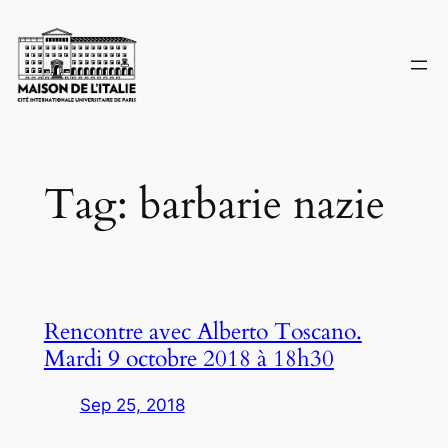
Skip
to
content
Tag:
barbarie nazie
Rencontre avec Alberto Toscano.
Mardi 9 octobre 2018 à 18h30
Sep 25, 2018