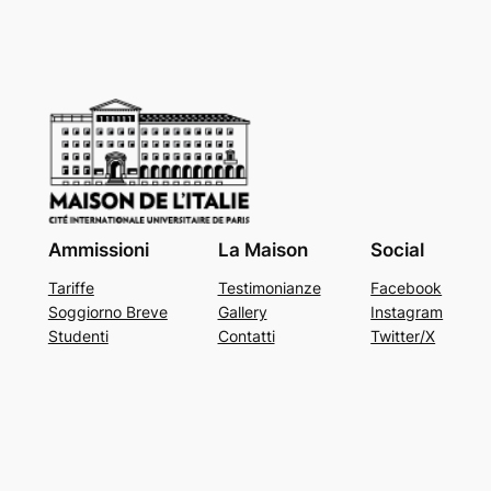
Ammissioni
La Maison
Social
Tariffe
Testimonianze
Facebook
Soggiorno Breve
Gallery
Instagram
Studenti
Contatti
Twitter/X