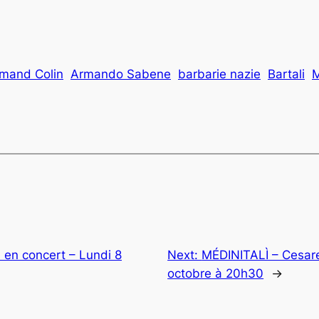
mand Colin
Armando Sabene
barbarie nazie
Bartali
M
en concert – Lundi 8
Next:
MÉDINITALÌ – Cesare 
octobre à 20h30
→