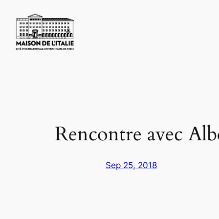
Skip
to
content
Rencontre avec Alb
Sep 25, 2018