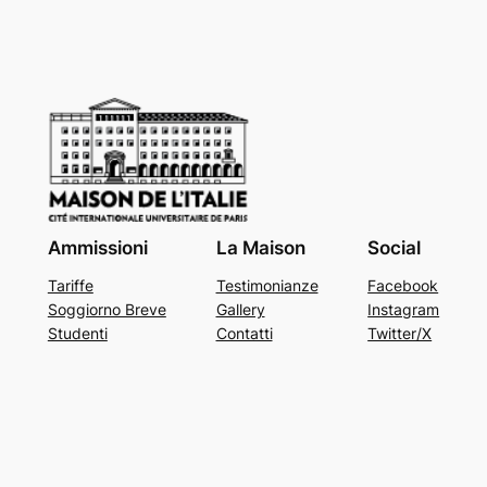
Ammissioni
La Maison
Social
Tariffe
Testimonianze
Facebook
Soggiorno Breve
Gallery
Instagram
Studenti
Contatti
Twitter/X