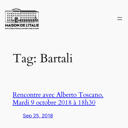
Skip
to
content
Tag:
Bartali
Rencontre avec Alberto Toscano.
Mardi 9 octobre 2018 à 18h30
Sep 25, 2018