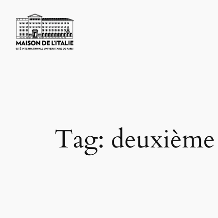
Skip
to
content
Tag:
deuxième 