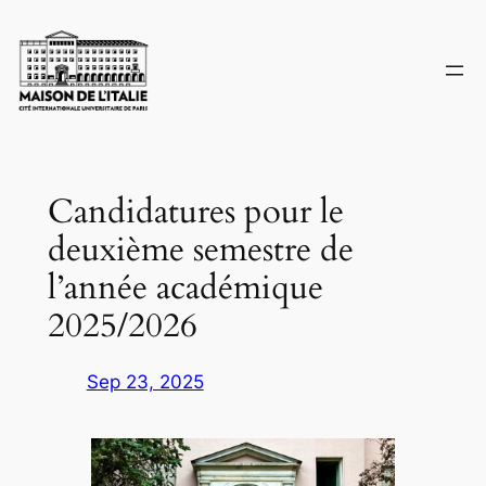
Skip
to
content
Candidatures pour le
deuxième semestre de
l’année académique
2025/2026
Sep 23, 2025