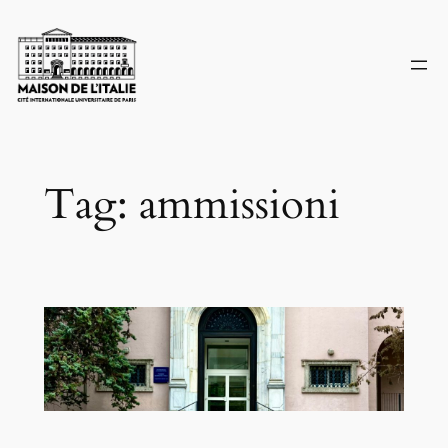
Skip
to
content
Tag:
ammissioni