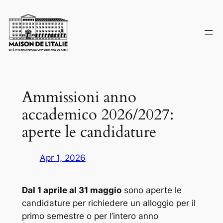
Skip
to
content
Ammissioni anno
accademico 2026/2027:
aperte le candidature
Apr 1, 2026
Dal 1 aprile al 31 maggio
sono aperte le
candidature per richiedere un alloggio per il
primo semestre o per l’intero anno