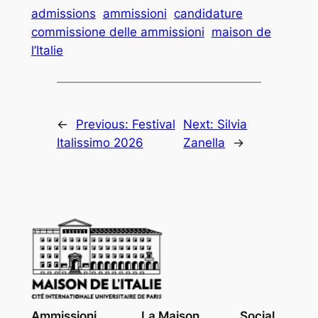
admissions
ammissioni
candidature
commissione delle ammissioni
maison de
l’Italie
←
Previous:
Festival
Next:
Silvia
Italissimo 2026
Zanella
→
Ammissioni
La Maison
Social