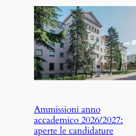
Ammissioni anno
accademico 2026/2027:
aperte le candidature