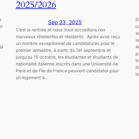
2025/2026
e
D
Sep 23, 2025
er
c
C’est la rentrée et nous nous accueillons nos
s
nouveaux résidentes et résidents. Après avoir reçu
s
un nombre exceptionnel de candidatures pour le
la
A
premier semestre, à partir du 1er septembre et
p
jusqu’au 15 octobre, les étudiantes et étudiants de
t
nationalité italienne inscrits dans une Université de
i
Paris et de l’Ile de France peuvent candidater pour
i
un logement à…