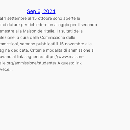
Sep 6, 2024
al 1 settembre al 15 ottobre sono aperte le
andidature per richiedere un alloggio per il secondo
emestre alla Maison de l’Italie. I risultati della
elezione, a cura della Commissione delle
mmissioni, saranno pubblicati il 15 novembre alla
agina dedicata. Criteri e modalità di ammissione si
rovano al link seguente: https://www.maison-
talie.org/ammissione/studente/ A questo link
nvece…