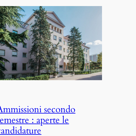
Ammissioni secondo
semestre : aperte le
candidature