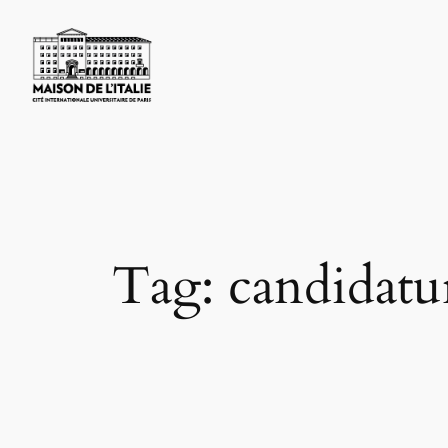
Skip
to
content
Tag:
candidatu