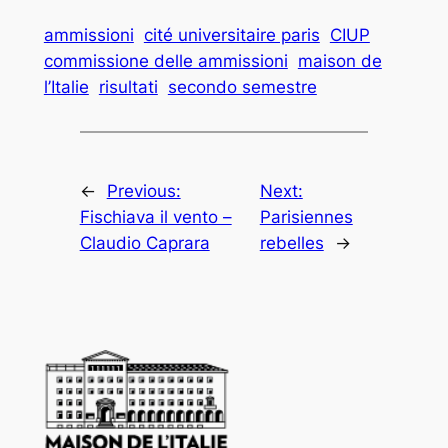
ammissioni
cité universitaire paris
CIUP
commissione delle ammissioni
maison de
l’Italie
risultati
secondo semestre
←
Previous:
Next:
Fischiava il vento –
Parisiennes
Claudio Caprara
rebelles
→