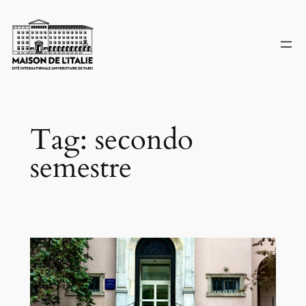
Skip
to
content
Tag:
secondo
semestre