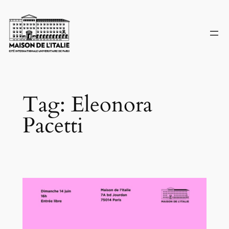
Skip
to
content
Tag:
Eleonora
Pacetti