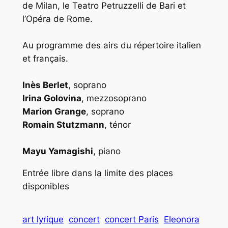
de Milan, le Teatro Petruzzelli de Bari et
l’Opéra de Rome.
Au programme des airs du répertoire italien
et français.
Inès Berlet
, soprano
Irina Golovina
, mezzosoprano
Marion Grange
, soprano
Romain Stutzmann
, ténor
Mayu Yamagishi
, piano
Entrée libre dans la limite des places
disponibles
art lyrique
concert
concert Paris
Eleonora