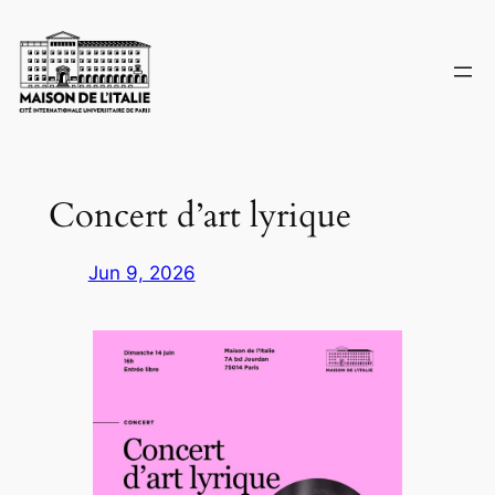
Skip
to
content
Concert d’art lyrique
Jun 9, 2026