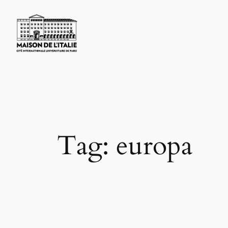
Skip
to
content
Tag:
europa