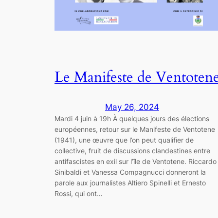
Le Manifeste de Ventoten
May 26, 2024
Mardi 4 juin à 19h À quelques jours des élections
européennes, retour sur le Manifeste de Ventotene
(1941), une œuvre que l’on peut qualifier de
collective, fruit de discussions clandestines entre
antifascistes en exil sur l’île de Ventotene. Riccardo
Sinibaldi et Vanessa Compagnucci donneront la
parole aux journalistes Altiero Spinelli et Ernesto
Rossi, qui ont…