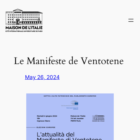
Skip
to
content
Le Manifeste de Ventotene
May 26, 2024