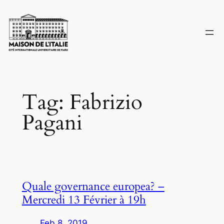
Skip
to
content
Tag:
Fabrizio
Pagani
Quale governance europea? –
Mercredi 13 Février à 19h
Feb 8, 2019