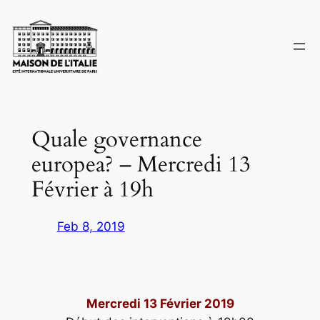
Skip
to
content
Quale governance
europea? – Mercredi 13
Février à 19h
Feb 8, 2019
Mercredi 13 Février 2019