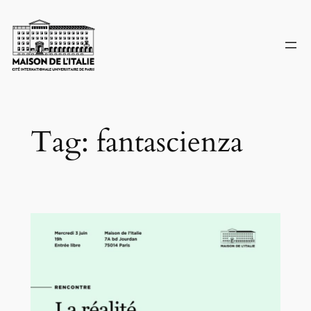
Skip
to
content
Tag:
fantascienza