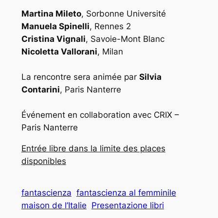
Martina Mileto
, Sorbonne Université
Manuela Spinelli
, Rennes 2
Cristina Vignali
, Savoie-Mont Blanc
Nicoletta Vallorani
, Milan
La rencontre sera animée par
Silvia
Contarini
, Paris Nanterre
Événement en collaboration avec CRIX –
Paris Nanterre
Entrée libre dans la limite des places
disponibles
fantascienza
fantascienza al femminile
maison de l’Italie
Presentazione libri