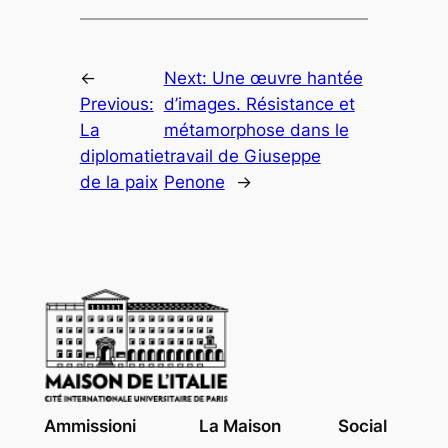
←
Next:
Une œuvre hantée
Previous:
d’images. Résistance et
La
métamorphose dans le
diplomatie
travail de Giuseppe
de la paix
Penone
→
Ammissioni
La Maison
Social