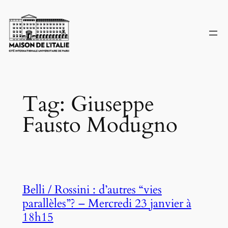
Skip
to
content
Tag:
Giuseppe
Fausto Modugno
Belli / Rossini : d’autres “vies
parallèles”? – Mercredi 23 janvier à
18h15