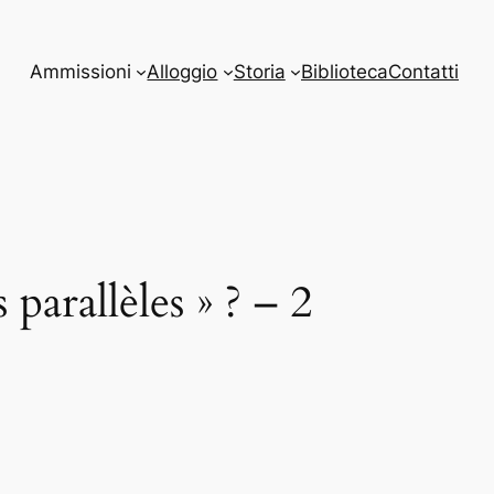
Ammissioni
Alloggio
Storia
Biblioteca
Contatti
arallèles » ? – 2