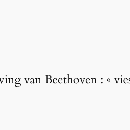
ng van Beethoven : « vies p