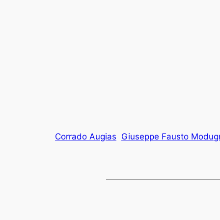
Corrado Augias
Giuseppe Fausto Modug