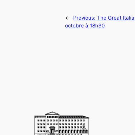
←
Previous:
The Great Itali
octobre à 18h30