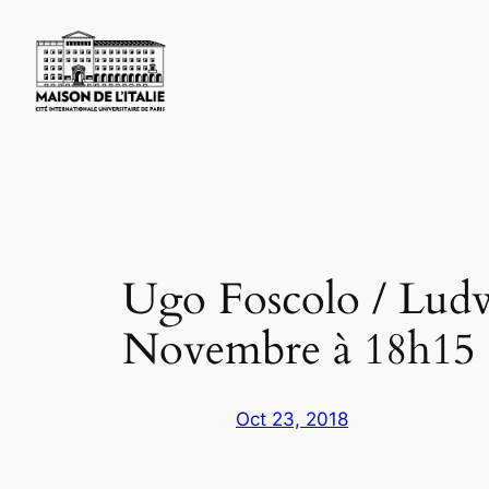
Skip
to
content
Ugo Foscolo / Ludwi
Novembre à 18h15
Oct 23, 2018