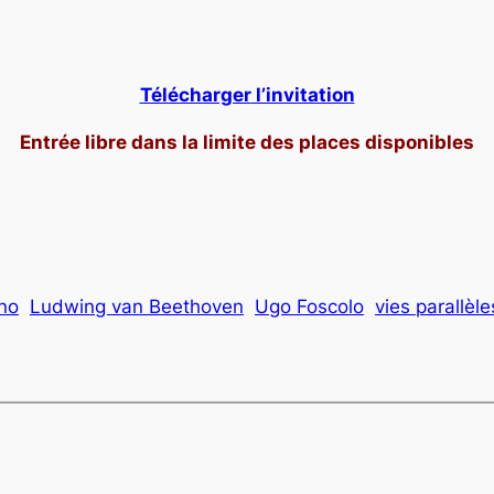
Télécharger
l’invitation
Entrée libre dans la limite des places disponibles
no
Ludwing van Beethoven
Ugo Foscolo
vies parallèle