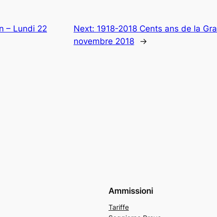
an – Lundi 22
Next:
1918-2018 Cents ans de la Gran
novembre 2018
→
Ammissioni
Tariffe