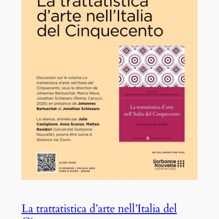
La trattatistica d’arte nell’Italia del