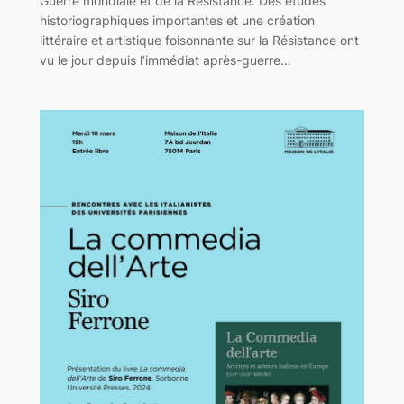
Guerre mondiale et de la Résistance. Des études
historiographiques importantes et une création
littéraire et artistique foisonnante sur la Résistance ont
vu le jour depuis l’immédiat après-guerre…