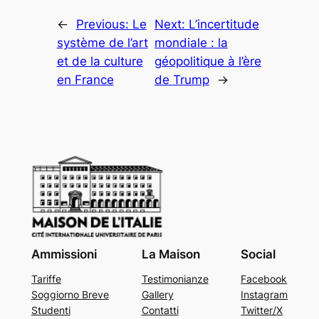
←
Previous:
Le
Next:
L’incertitude
système de l’art
mondiale : la
et de la culture
géopolitique à l’ère
en France
de Trump
→
Ammissioni
La Maison
Social
Tariffe
Testimonianze
Facebook
Soggiorno Breve
Gallery
Instagram
Studenti
Contatti
Twitter/X