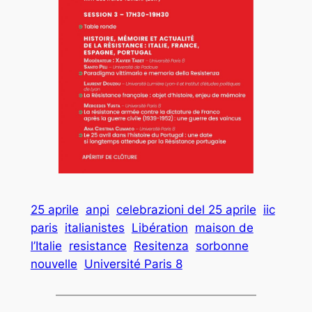
25 aprile
anpi
celebrazioni del 25 aprile
iic
paris
italianistes
Libération
maison de
l’Italie
resistance
Resitenza
sorbonne
nouvelle
Université Paris 8