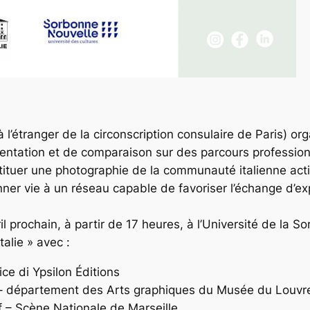
l’étranger de la circonscription consulaire de Paris) org
’orientation et de comparaison sur des parcours professi
estituer une photographie de la communauté italienne acti
nner vie à un réseau capable de favoriser l’échange d’ex
il prochain, à partir de 17 heures, à l’Université de la
talie » avec :
rice di Ypsilon Éditions
n – département des Arts graphiques du Musée du Louv
ef – Scène Nationale de Marseille