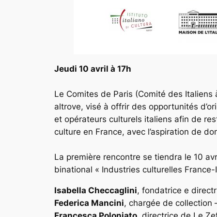
Jeudi 10 avril à 17h
Le Comites de Paris (Comité des Italiens à 
altrove, visé à offrir des opportunités d
et opérateurs culturels italiens afin de r
culture en France, avec l’aspiration de do
La première rencontre se tiendra le 10 avr
binational « Industries culturelles France-I
Isabella Checcaglini
, fondatrice e direct
Federica Mancini
, chargée de collectio
Francesca Poloniato
, directrice de Le Z