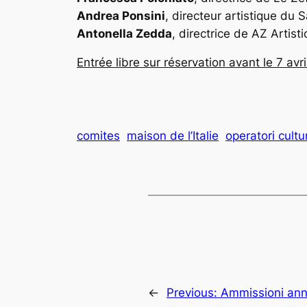
Andrea Ponsini
, directeur artistique du
Antonella Zedda
, directrice de AZ Artis
Entrée libre sur réservation avant le 7 avr
comites
maison de l’Italie
operatori cultur
←
Previous:
Ammissioni ann