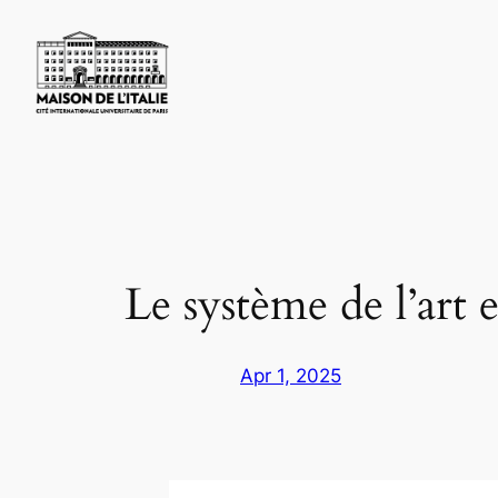
Skip
to
content
Le système de l’art 
Apr 1, 2025