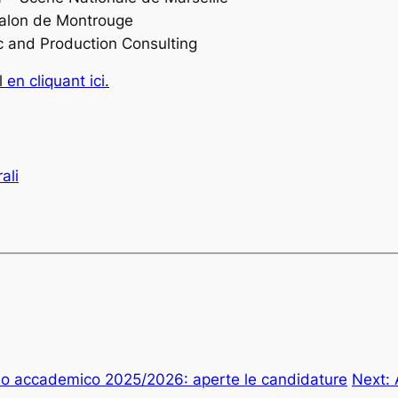
 Salon de Montrouge
tic and Production Consulting
il
en cliquant ici
.
ali
o accademico 2025/2026: aperte le candidature
Next: