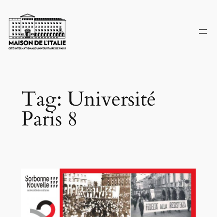
Skip
to
content
Tag:
Université
Paris 8