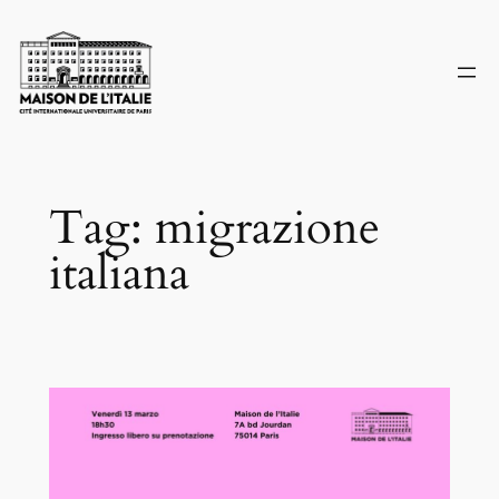
Skip
to
content
Tag:
migrazione
italiana