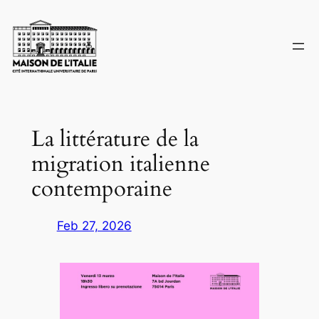
Skip
to
content
La littérature de la
migration italienne
contemporaine
Feb 27, 2026